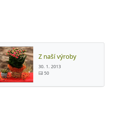
Z naší výroby
30. 1. 2013
50