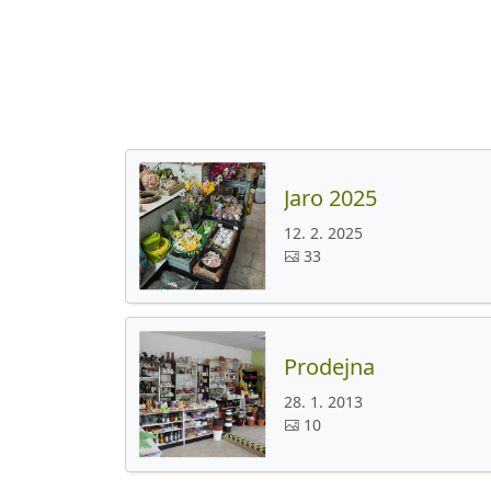
Jaro 2025
12. 2. 2025
33
Prodejna
28. 1. 2013
10